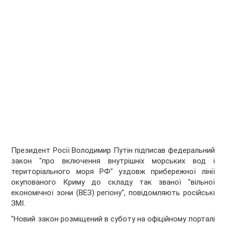
Президент Росії Володимир Путін підписав федеральний
закон "про включення внутрішніх морських вод і
територіального моря РФ" уздовж прибережної лінії
окупованого Криму до складу так званої "вільної
економічної зони (ВЕЗ) регіону", повідомляють російські
ЗМІ.
"Новий закон розміщений в суботу на офіційному порталі