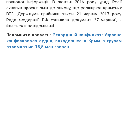
правової інформації. В жовтні 2016 року уряд Росії
схвалив проект змін до закону, що розширює кримську
ВЕЗ. Держдума прийняла закон 21 червня 2017 року,
Рада Федерації РФ схвалила документ 27 червня", -
йдеться в повідомленні.
Вспомните новость:
Рекордный конфискат: Украина
конфисковала судно, заходившее в Крым с грузом
стоимостью 18,5 млн гривен