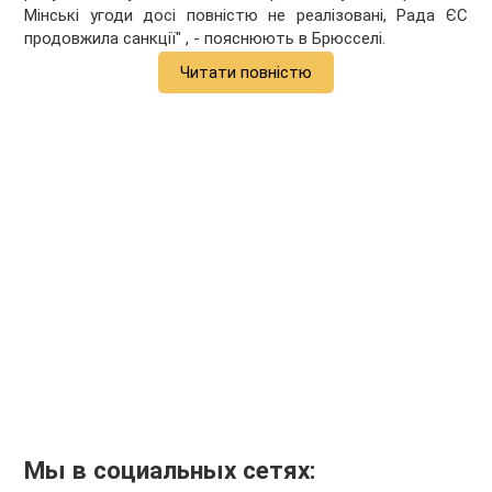
Мінські угоди досі повністю не реалізовані, Рада ЄС
продовжила санкції" , - пояснюють в Брюсселі.
Читати повністю
Мы в социальных сетях: