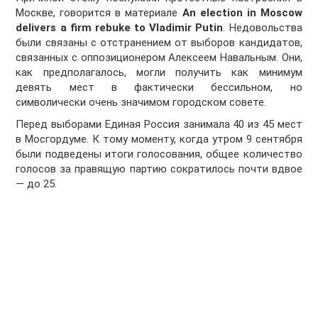
Москве, говорится в материале
An election in Moscow
delivers a firm rebuke to Vladimir Putin
. Недовольства
были связаны с отстранением от выборов кандидатов,
связанных с оппозиционером Алексеем Навальным. Они,
как предполагалось, могли получить как минимум
девять мест в фактически бессильном, но
символически очень значимом городском совете.
Перед выборами Единая Россия занимала 40 из 45 мест
в Мосгордуме. К тому моменту, когда утром 9 сентября
были подведены итоги голосования, общее количество
голосов за правящую партию сократилось почти вдвое
— до 25.