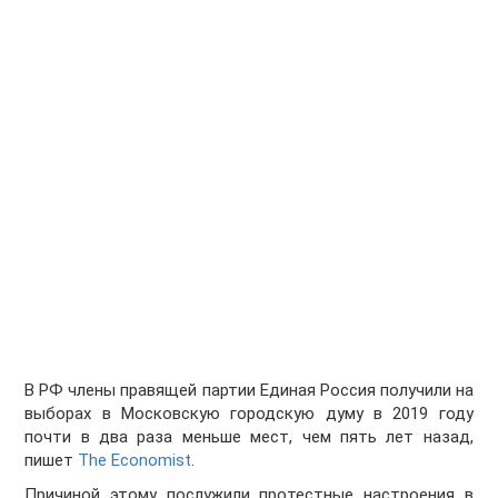
В РФ члены правящей партии Единая Россия получили на
выборах в Московскую городскую думу в 2019 году
почти в два раза меньше мест, чем пять лет назад,
пишет
The Economist
.
Причиной этому послужили протестные настроения в