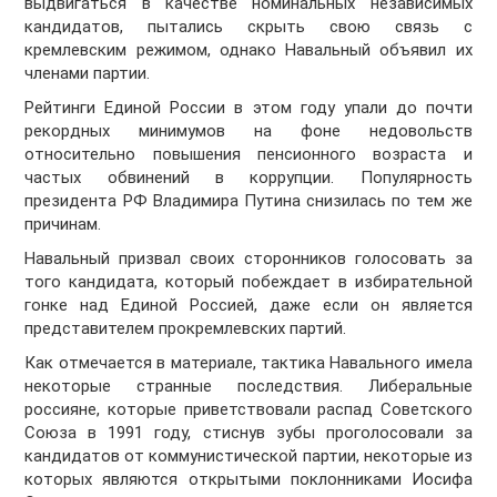
выдвигаться в качестве номинальных независимых
кандидатов, пытались скрыть свою связь с
кремлевским режимом, однако Навальный объявил их
членами партии.
Рейтинги Единой России в этом году упали до почти
рекордных минимумов на фоне недовольств
относительно повышения пенсионного возраста и
частых обвинений в коррупции. Популярность
президента РФ Владимира Путина снизилась по тем же
причинам.
Навальный призвал своих сторонников голосовать за
того кандидата, который побеждает в избирательной
гонке над Единой Россией, даже если он является
представителем прокремлевских партий.
Как отмечается в материале, тактика Навального имела
некоторые странные последствия. Либеральные
россияне, которые приветствовали распад Советского
Союза в 1991 году, стиснув зубы проголосовали за
кандидатов от коммунистической партии, некоторые из
которых являются открытыми поклонниками Иосифа