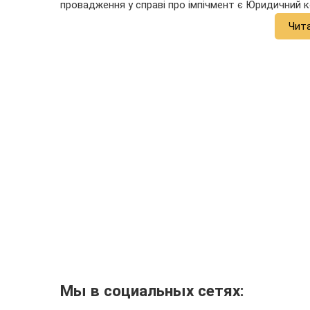
провадження у справі про імпічмент є Юридичний 
Чит
Мы в социальных сетях: