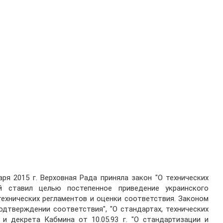
ря 2015 г. Верховная Рада приняла закон "О технических
й ставил целью постепенное приведение украинского
ехнических регламентов и оценки соответствия. Законом
дтверждении соответствия", "О стандартах, технических
 и декрета Кабмина от 10.05.93 г. "О стандартизации и