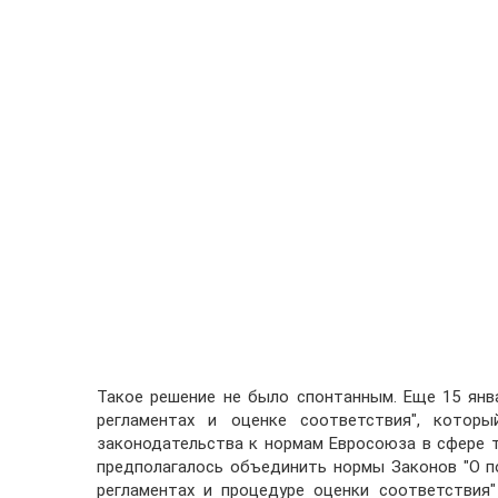
Такое решение не было спонтанным. Еще 15 янва
регламентах и оценке соответствия", которы
законодательства к нормам Евросоюза в сфере т
предполагалось объединить нормы Законов "О по
регламентах и процедуре оценки соответствия"