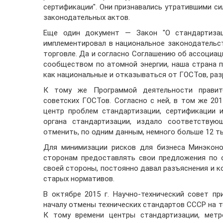
сертификации". Они признавались утратившими си
законодательных актов.
Еще один документ — Закон "О стандартизаци
имплементировал в национальное законодательс
торговле. Да и согласно Соглашению об ассоциац
сообществом по атомной энергии, наша страна 
как национальные и отказываться от ГОСТов, раз
К тому же Программой деятельности правит
советских ГОСТов. Согласно с ней, в том же 201
центр проблем стандартизации, сертификации 
органа стандартизации, издало соответствую
отменить, по одним данным, немного больше 12 ты
Для минимизации рисков для бизнеса Минэконо
сторонам предоставлять свои предложения по 
своей стороны, постоянно давал разъяснения и к
старых нормативов.
В октябре 2015 г. Научно-технический совет п
началу отмены технических стандартов СССР на т
К тому времени центры стандартизации, метр