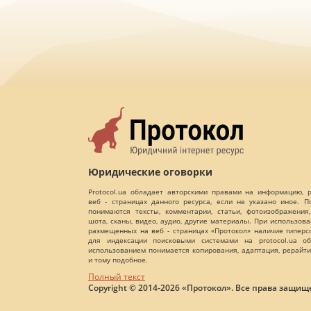
Юридические оговорки
Protocol.ua обладает авторскими правами на информацию,
веб - страницах данного ресурса, если не указано иное. 
понимаются тексты, комментарии, статьи, фотоизображения,
шота, сканы, видео, аудио, другие материалы. При использов
размещенных на веб - страницах «Протокол» наличие гиперс
для индексации поисковыми системами на protocol.ua об
использованием понимается копирования, адаптация, рерайти
и тому подобное.
Полный текст
Copyright © 2014-2026 «Протокол». Все права защищ