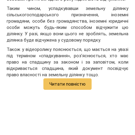
Таким чином, успадкувавши земельну ділянку
сільськогосподарського призначення, іноземні
громадяни, особи без громадянства, іноземні юридичні
особи можуть будь-яким способом відчужити цю
ділянку. У разі, якщо вони цього не зроблять, земельна
ділянка буде відчужена у судовому порядку.
Також у відеоролику пояснюється, що мається на увазі
під терміном «спадкування», роз’яснюється, хто має
право на спадщину за законом і за заповітом, коли
відкривається спадщина, який документ посвідчує
право власності на земельну ділянку тощо.
Читати повністю