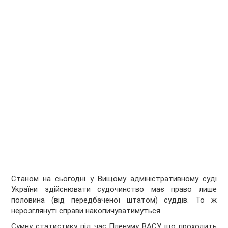
Станом на сьогодні у Вищому адміністративному суді
України здійснювати судочинство має право лише
половина (від передбаченої штатом) суддів. То ж
нерозглянуті справи накопичуватимуться.
Сумну статистику під час Пленуму ВАСУ, що проходить