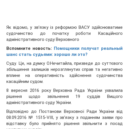
Як відомо, у зв’язку із реформою ВАСУ здійснюватиме
судочинство до початку роботи Касаційного
адміністративного суду Верховного
Вспомните новость:
Помощники получат реальный
шанс стать судьями: хорошо ли это?
Суду. Це, на думку О.Нечитайла, призведе до суттєвого
збільшення залишків нерозглянутих справ та негативно
вплине на оперативність здійснення судочинства
касаційним судом.
8 вересня 2016 року Верховна Рада України ухвалила
рішення щодо звільнення 19 суддів Вищого
адміністративного суду України.
Відповідно до Постанови Верховної Ради України від
08.09.2016 № 1515-VIII, у зв’язку з поданням заяви про
відставку було прийнято рішення звільнити з посад