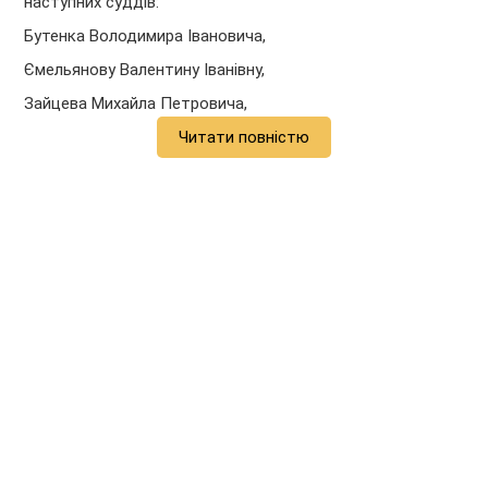
наступних суддів:
Бутенка Володимира Івановича,
Ємельянову Валентину Іванівну,
Зайцева Михайла Петровича,
Читати повністю