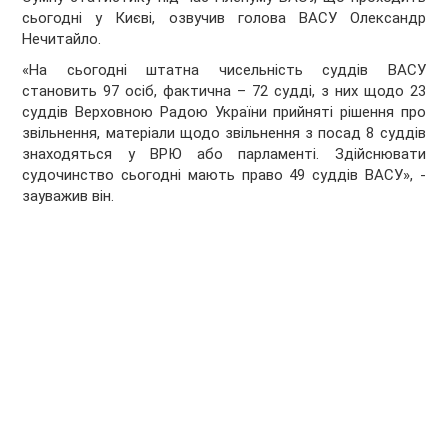
сьогодні у Києві, озвучив голова ВАСУ Олександр
Нечитайло.
«На сьогодні штатна чисельність суддів ВАСУ
становить 97 осіб, фактична – 72 судді, з них щодо 23
суддів Верховною Радою України прийняті рішення про
звільнення, матеріали щодо звільнення з посад 8 суддів
знаходяться у ВРЮ або парламенті. Здійснювати
судочинство сьогодні мають право 49 суддів ВАСУ», -
зауважив він.