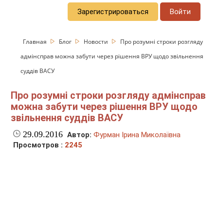
Зарегистрироваться
Войти
Главная
Блог
Новости
Про розумні строки розгляду
адмінсправ можна забути через рішення ВРУ щодо звільнення
суддів ВАСУ
Про розумні строки розгляду адмінсправ
можна забути через рішення ВРУ щодо
звільнення суддів ВАСУ
29.09.2016
Автор:
Фурман Ірина Миколаївна
Просмотров :
2245