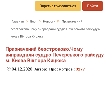
Зарегистрироваться
Войти
Главная
Блог
Новости
Призначений
безстроково.Чому виправдали суддю Печерського райсуду м.
Києва Віктора Кицюка
Призначений безстроково.Чому
виправдали суддю Печерського райсуду
м. Києва Віктора Кицюка
04.12.2020
Автор:
Просмотров :
3277