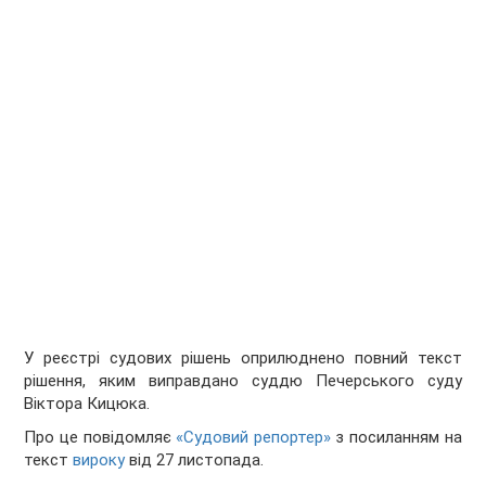
У реєстрі судових рішень оприлюднено повний текст
рішення, яким виправдано суддю Печерського суду
Віктора Кицюка.
Про це повідомляє
«Судовий репортер»
з посиланням на
текст
вироку
від 27 листопада.