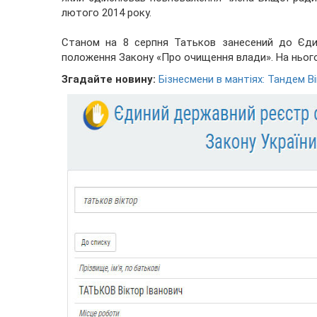
лютого 2014 року.
Станом на 8 серпня Татьков занесений до Єди
положення Закону «Про очищення влади». На ньог
Згадайте новину:
Бізнесмени в мантіях: Тандем 