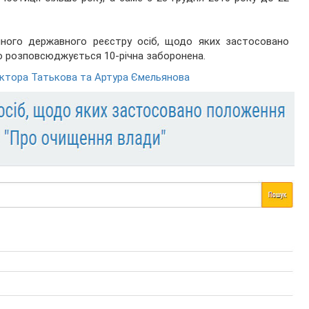
ного державного реєстру осіб, щодо яких застосовано
о розповсюджується 10-річна заборонена.
Віктора Татькова та Артура Ємельянова