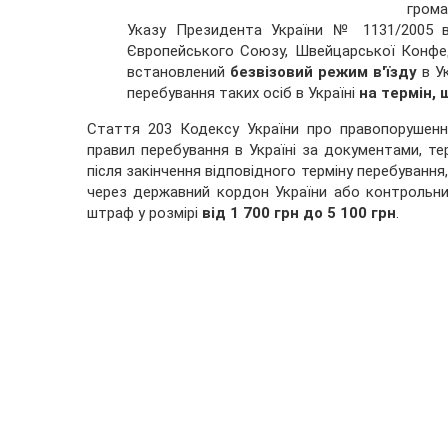
грома
Указу Президента України № 1131/2005 в
Європейського Союзу, Швейцарської Конфед
встановлений
безвізовий режим в'їзду
в Ук
перебування таких осіб в Україні
на термін, 
Стаття 203 Кодексу України про правопорушенн
правил перебування в Україні за документами, терм
після закінчення відповідного терміну перебування
через державний кордон України або контрольних
штраф у розмірі
від 1 700 грн до 5 100 грн
.