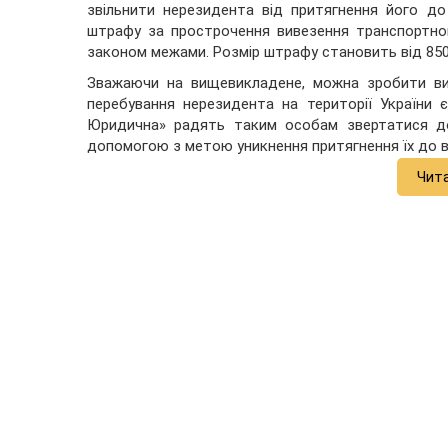
звільнити нерезидента від притягнення його до 
штрафу за прострочення вивезення транспортно
законом межами. Розмір штрафу становить від 850 
Зважаючи на вищевикладене, можна зробити ви
перебування нерезидента на території України 
Юридична» радять таким особам звертатися до
допомогою з метою уникнення притягнення їх до в
Чит