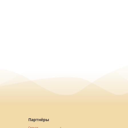
Партнёры
Серьги с