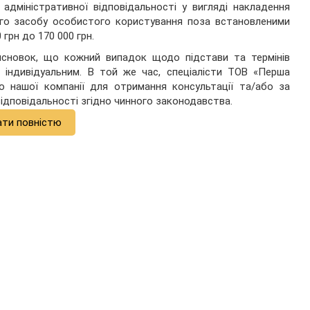
адміністративної відповідальності у вигляді накладення
го засобу особистого користування поза встановленими
грн до 170 000 грн.
сновок, що кожний випадок щодо підстави та термінів
є індивідуальним. В той же час, спеціалісти ТОВ «Перша
 нашої компанії для отримання консультації та/або за
ідповідальності згідно чинного законодавства.
ати повністю