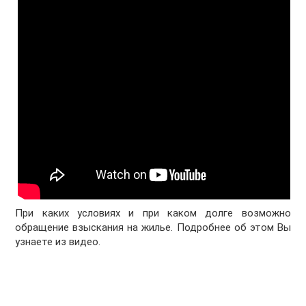
При каких условиях и при каком долге возможно
обращение взыскания на жилье. Подробнее об этом Вы
узнаете из видео.