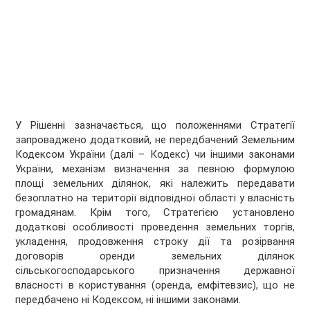
У Рішенні зазначається, що положеннями Стратегії
запроваджено додатковий, не передбачений Земельним
Кодексом України (далі – Кодекс) чи іншими законами
України, механізм визначення за певною формулою
площі земельних ділянок, які належить передавати
безоплатно на території відповідної області у власність
громадянам. Крім того, Стратегією установлено
додаткові особливості проведення земельних торгів,
укладення, продовження строку дії та розірвання
договорів оренди земельних ділянок
сільськогосподарського призначення державної
власності в користування (оренда, емфітевзис), що не
передбачено ні Кодексом, ні іншими законами.