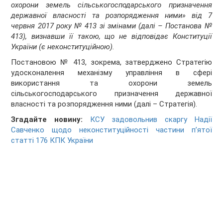
охорони земель сільськогосподарського призначення
державної власності та розпорядження ними» від 7
червня 2017 року № 413 зі змінами (далі – Постанова №
413), визнавши її такою, що не відповідає Конституції
України (є неконституційною).
Постановою № 413, зокрема, затверджено Стратегію
удосконалення механізму управління в сфері
використання та охорони земель
сільськогосподарського призначення державної
власності та розпорядження ними (далі – Стратегія).
Згадайте новину:
КСУ задовольнив скаргу Надії
Савченко щодо неконституційності частини п’ятої
статті 176 КПК України