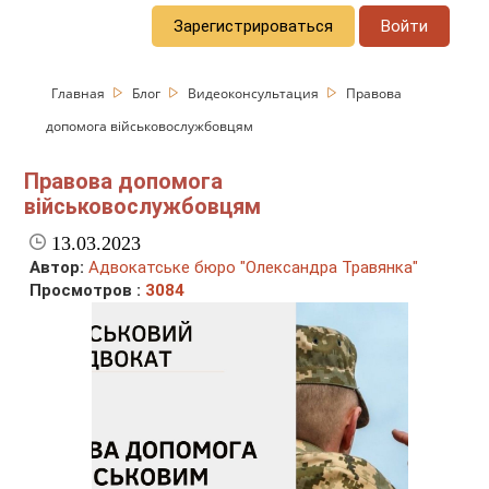
Зарегистрироваться
Войти
Главная
Блог
Видеоконсультация
Правова
допомога військовослужбовцям
Правова допомога
військовослужбовцям
13.03.2023
Автор:
Адвокатське бюро "Олександра Травянка"
Просмотров :
3084