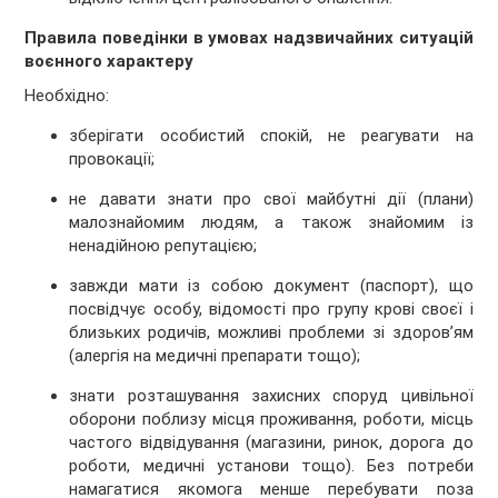
Правила поведінки в умовах надзвичайних ситуацій
воєнного характеру
Необхідно:
зберігати особистий спокій, не реагувати на
провокації;
не давати знати про свої майбутні дії (плани)
малознайомим людям, а також знайомим із
ненадійною репутацією;
завжди мати із собою документ (паспорт), що
посвідчує особу, відомості про групу крові своєї і
близьких родичів, можливі проблеми зі здоров’ям
(алергія на медичні препарати тощо);
знати розташування захисних споруд цивільної
оборони поблизу місця проживання, роботи, місць
частого відвідування (магазини, ринок, дорога до
роботи, медичні установи тощо). Без потреби
намагатися якомога менше перебувати поза