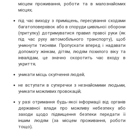
місцем проживання, роботи та в малознайомих
місцях;
під час виходу з приміщень, пересування сходами
багатоповерхівок або в споруди цивільної оборони
(притулку) дотримуватися правил правої руки (як
під час руху автомобільного транспорту), щоб
уникнути тисняви. Пропускати вперед і надавати
допомогу жінкам, дітям, людям похилого віку та
інвалідам, це значно скоротить час входу в
укриття;
уникати місць скупчення людей;
не вступати в суперечки з незнайомими людьми,
уникати можливих провокацій;
у разі отримання будь-якої інформації від органів
державної влади про можливу небезпеку або
заходи щодо підвищення безпеки передати її
іншим людям (за місцем проживання, роботи
тощо);