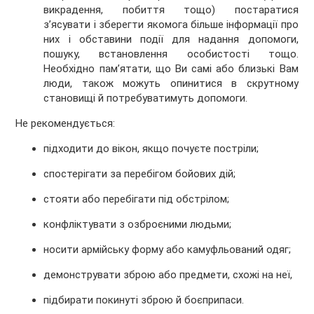
викрадення, побиття тощо) постаратися
з’ясувати і зберегти якомога більше інформації про
них і обставини події для надання допомоги,
пошуку, встановлення особистості тощо.
Необхідно пам’ятати, що Ви самі або близькі Вам
люди, також можуть опинитися в скрутному
становищі й потребуватимуть допомоги.
Не рекомендується:
підходити до вікон, якщо почуєте постріли;
спостерігати за перебігом бойових дій;
стояти або перебігати під обстрілом;
конфліктувати з озброєними людьми;
носити армійську форму або камуфльований одяг;
демонструвати зброю або предмети, схожі на неї,
підбирати покинуті зброю й боєприпаси.