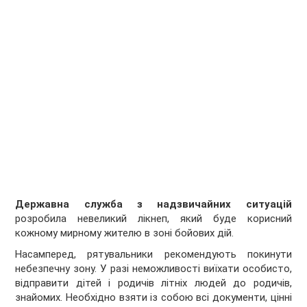
Державна служба з надзвичайних ситуацій
розробила невеликий лікнеп, який буде корисний
кожному мирному жителю в зоні бойових дій.
Насамперед, рятувальники рекомендують покинути
небезпечну зону. У разі неможливості виїхати особисто,
відправити дітей і родичів літніх людей до родичів,
знайомих. Необхідно взяти із собою всі документи, цінні