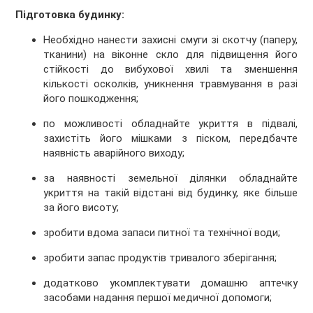
Підготовка будинку:
Необхідно нанести захисні смуги зі скотчу (паперу,
тканини) на віконне скло для підвищення його
стійкості до вибухової хвилі та зменшення
кількості осколків, уникнення травмування в разі
його пошкодження;
по можливості обладнайте укриття в підвалі,
захистіть його мішками з піском, передбачте
наявність аварійного виходу;
за наявності земельної ділянки обладнайте
укриття на такій відстані від будинку, яке більше
за його висоту;
зробити вдома запаси питної та технічної води;
зробити запас продуктів тривалого зберігання;
додатково укомплектувати домашню аптечку
засобами надання першої медичної допомоги;