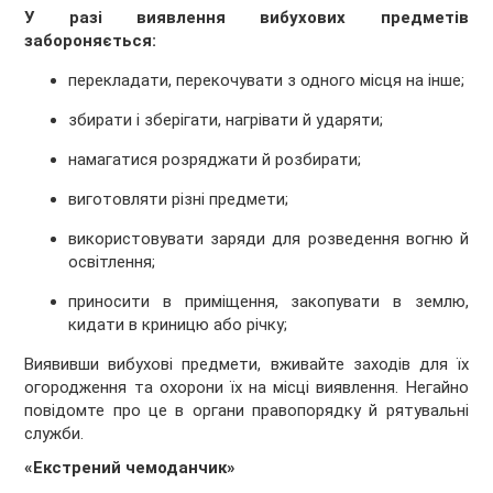
У разі виявлення вибухових предметів
забороняється:
перекладати, перекочувати з одного місця на інше;
збирати і зберігати, нагрівати й ударяти;
намагатися розряджати й розбирати;
виготовляти різні предмети;
використовувати заряди для розведення вогню й
освітлення;
приносити в приміщення, закопувати в землю,
кидати в криницю або річку;
Виявивши вибухові предмети, вживайте заходів для їх
огородження та охорони їх на місці виявлення. Негайно
повідомте про це в органи правопорядку й рятувальні
служби.
«Екстрений чемоданчик»