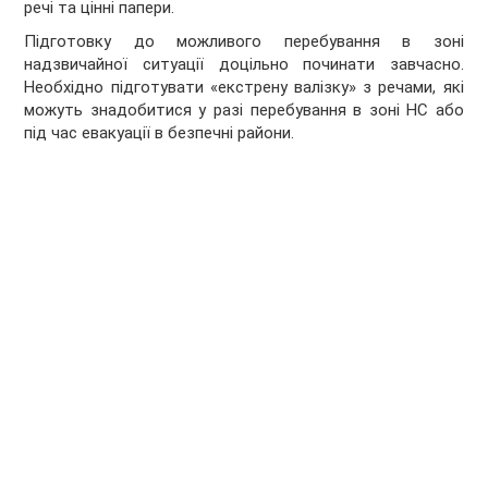
речі та цінні папери.
Підготовку до можливого перебування в зоні
надзвичайної ситуації доцільно починати завчасно.
Необхідно підготувати «екстрену валізку» з речами, які
можуть знадобитися у разі перебування в зоні НС або
під час евакуації в безпечні райони.