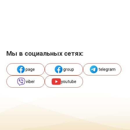
Мы в социальных сетях:
page
group
telegram
viber
youtube