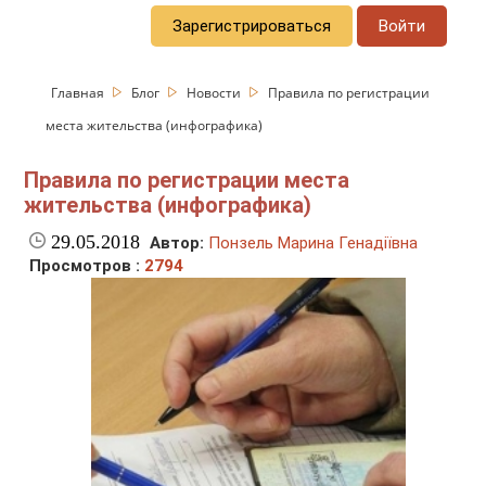
Зарегистрироваться
Войти
Главная
Блог
Новости
Правила по регистрации
места жительства (инфографика)
Правила по регистрации места
жительства (инфографика)
29.05.2018
Автор:
Понзель Марина Генадіївна
Просмотров :
2794