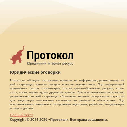
Юридические оговорки
Protocol.ua обладает авторскими правами на информацию, размещенную на
веб - страницах данного ресурса, если не указано иное. Под информацией
понимаются тексты, комментарии, статьи, фотоизображения, рисунки, ящик-
шота, сканы, видео, аудио, другие материалы. При использовании материалов,
размещенных на веб - страницах «Протокол» наличие гиперссылки открытого
для индексации поисковыми системами на protocol.ua обязательна. Под
использованием понимается копирования, адаптация, рерайтинг, модификация
и тому подобное.
Полный текст
Copyright © 2014-2026 «Протокол». Все права защищены.