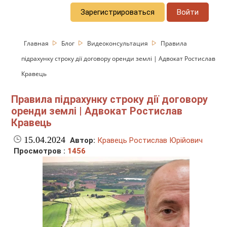
Зарегистрироваться
Войти
Главная
Блог
Видеоконсультация
Правила
підрахунку строку дії договору оренди землі | Адвокат Ростислав
Кравець
Правила підрахунку строку дії договору
оренди землі | Адвокат Ростислав
Кравець
15.04.2024
Автор:
Кравець Ростислав Юрійович
Просмотров :
1456