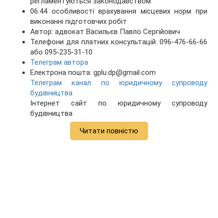
регламентуються законодавством
06:44 особливості врахування місцевих норм при
виконанні підготовчих робіт
Автор: адвокат Васильєв Павло Сергійович
Телефони для платних консультацій: 096-476-66-66
або 095-235-31-10
Телеграм автора
Електрона пошта: gplu.dp@gmail.com
Телеграм канал по юридичному супроводу
будівництва
Інтернет сайт по юридичному супроводу
будівництва
Читати повністю