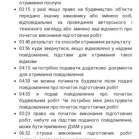
отримання послуги
03:15 у разі якщо право на будівництво об’єкта
передано іншому замовнику або змінено осіб,
відповідальних за проведення авторського і
технічного нагляду, або змінено інші відомості про
початок виконання підготовчих робіт
03:40 результат та способи отримання результату
03:56 куди звернутися, якщо відмовлено у наданні
повідомленні, підстави для отримання такої
відмови
04:15 чи потрібно подавати додатково документи
для отримання повідомлення
04:30 чи можна починати будувати після подачі
повідомлення про початок підготовчих робіт
04:55 я подав повідомлення про початок
будівельних робіт. Чи потрібно мені реєструвати
повідомлення про початок підготовчих робіт
05:23 право на початок виконання підготовчих
робіт, набуте на підставі поданого повідомлення,
може бути припинено ДІАМ у разі
06:32 строки виконання підготовчих робіт