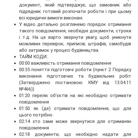
документ, який підтверджує, що замовник або
підрядник готовий розпочати роботи і при цьому
всі юридичні вимоги виконані.
У відео детально розглянемо порядок отримання
такого повідомлення, необхідні документи, строки
і т.д. На це варто звернути увагу, щоб уникнути
можливих перевірок, приписів, штрафів, самобудів
або затримок у процесі будівництва.
ТАЙМ КОДИ:
00:00 важливість отримання повідомлення
00:35 поняття підготовчі роботи (пункт 2 Порядку
виконання підготовчих та будівельних робіт
(Затверджено постановою КМУ від 13.04.11
№466))
01:20 перелік об’єктів на які необхідно отримати
повідомлення
01:50 як (де) отримати повідомлення, що для
цього потрібно
02:14 хто саме може звернутися для отриманян
повідомлення
02:18 документи, що необхідно надати для