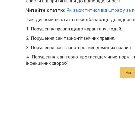
спасти від притягнення до відповідальності.
Читайте статтю:
Як захиститися від штрафу за п
Так, диспозиція статті передбачає, що до відпові
1. Порушення правил щодо карантину людей.
2. Порушення санітарно-гігієнічних правил.
3. Порушення санітарно-протиепідемічних правил.
4. Порушення санітарно-протиепідемічних норм, 
інфекційних хвороб".
Чит