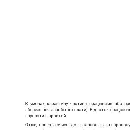
В умовах карантину частина працівників або пр
збереження заробітної плати). Відсоток працюючих
зарплати з простой.
Отже, повертаючись до згаданої статті пропону