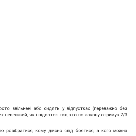
осто звільнені або сидять у відпустках (переважно без
 невеликий, як і відсоток тих, хто по закону отримує 2/3
ю розібратися, кому дійсно слід боятися, а кого можна