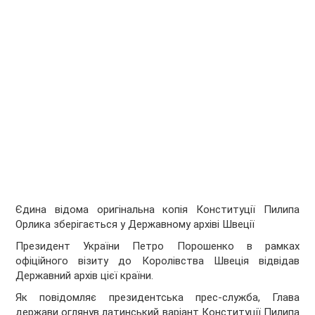
Єдина відома оригінальна копія Конституції Пилипа
Орлика зберігається у Державному архіві Швеції
Президент України Петро Порошенко в рамках
офіційного візиту до Королівства Швеція відвідав
Державний архів цієї країни.
Як повідомляє президентська прес-служба, Глава
держави оглянув латинський варіант Конституції Пилипа