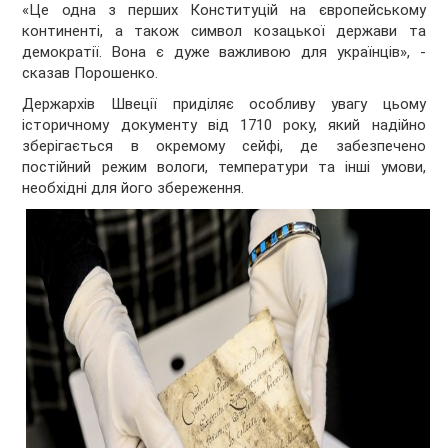
«Це одна з перших Конституцій на європейському
континенті, а також символ козацької держави та
демократії. Вона є дуже важливою для українців», -
сказав Порошенко.
Держархів Швеції приділяє особливу увагу цьому
історичному документу від 1710 року, який надійно
зберігається в окремому сейфі, де забезпечено
постійний режим вологи, температури та інші умови,
необхідні для його збереження.