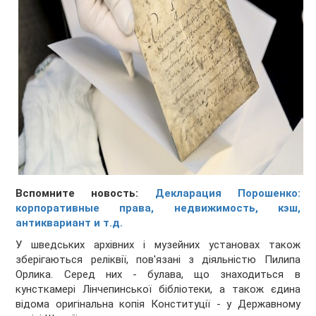
Вспомните новость:
Декларация Порошенко:
корпоративные права, недвижимость, кэш,
антиквариант и т.д.
У шведських архівних і музейних установах також
зберігаються реліквії, пов'язані з діяльністю Пилипа
Орлика. Серед них - булава, що знаходиться в
кунсткамері Лінчепинської бібліотеки, а також єдина
відома оригінальна копія Конституції - у Державному