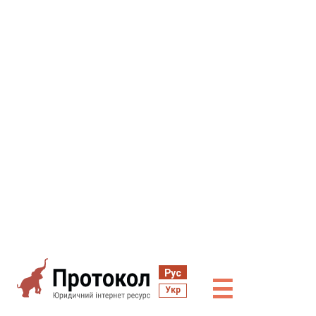
Рус
☰
Укр