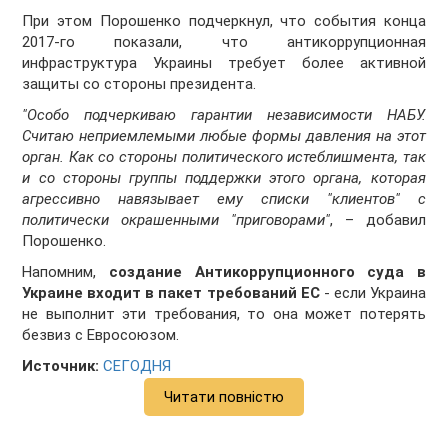
При этом Порошенко подчеркнул, что события конца
2017‑го показали, что антикоррупционная
инфраструктура Украины требует более активной
защиты со стороны президента.
"Особо подчеркиваю гарантии независимости НАБУ.
Считаю неприемлемыми любые формы давления на этот
орган. Как со стороны политического истеблишмента, так
и со стороны группы поддержки этого органа, которая
агрессивно навязывает ему списки "клиентов" с
политически окрашенными "приговорами"
, – добавил
Порошенко.
Напомним,
создание Антикоррупционного суда в
Украине входит в пакет требований ЕС
- если Украина
не выполнит эти требования, то она может потерять
безвиз с Евросоюзом.
Источник:
СЕГОДНЯ
Читати повністю