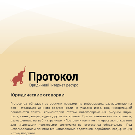
Юридические оговорки
Protocol.ua обладает авторскими правами на информацию, размещенную на
веб - страницах данного ресурса, если не указано иное. Под информацией
понимаются тексты, комментарии, статьи, фотоизображения, рисунки, ящик-
шота, сканы, видео, аудио, другие материалы. При использовании материалов,
размещенных на веб - страницах «Протокол» наличие гиперссылки открытого
для индексации поисковыми системами на protocol.ua обязательна. Под
использованием понимается копирования, адаптация, рерайтинг, модификация
и тому подобное.