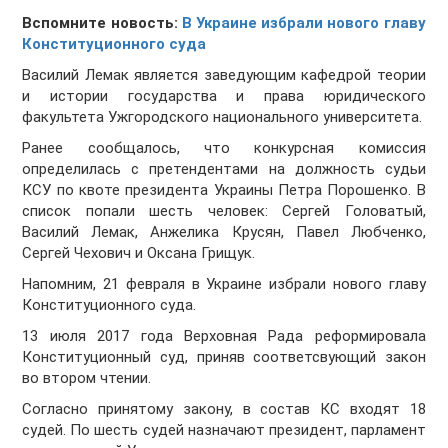
Вспомните новость:
В Украине избрали нового главу
Конституционного суда
Василий Лемак является заведующим кафедрой теории
и истории государства и права юридического
факультета Ужгородского национального университета.
Ранее сообщалось, что конкурсная комиссия
определилась с претендентами на должность судьи
КСУ по квоте президента Украины Петра Порошенко. В
список попали шесть человек: Сергей Головатый,
Василий Лемак, Анжелика Крусян, Павел Любченко,
Сергей Чехович и Оксана Грищук.
Напомним, 21 февраля в Украине избрали нового главу
Конституционного суда.
13 июля 2017 года Верховная Рада реформировала
Конституционный суд, приняв соответсвующий закон
во втором чтении.
Согласно принятому закону, в состав КС входят 18
судей. По шесть судей назначают президент, парламент