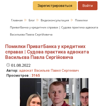
Зарегистрироваться
Войти
Главная
Блог
Видеоконсультация
Помилки
ПриватБанка у кредитних справах | Cудова практика адвоката
Васильєва Павла Сергійовича
Помилки ПриватБанка у кредитних
справах | Cудова практика адвоката
Васильєва Павла Сергійовича
01.08.2022
Автор:
адвокат Васильев Павел Сергеевич
Просмотров :
3165