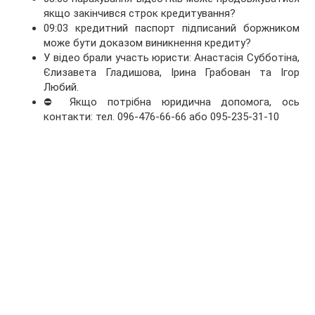
якщо закінчився строк кредитування?
09:03 кредитний паспорт підписаний боржником
може бути доказом виникнення кредиту?
У відео брали участь юристи: Анастасія Субботіна,
Єлизавета Гладишова, Ірина Грабован та Ігор
Любий.
⛔ Якщо потрібна юридична допомога, ось
контакти: тел. 096-476-66-66 або 095-235-31-10