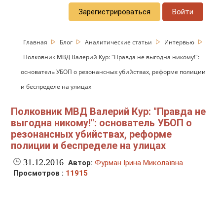
Зарегистрироваться
Войти
Главная
Блог
Аналитические статьи
Интервью
Полковник МВД Валерий Кур: "Правда не выгодна никому!":
основатель УБОП о резонансных убийствах, реформе полиции
и беспределе на улицах
Полковник МВД Валерий Кур: "Правда не
выгодна никому!": основатель УБОП о
резонансных убийствах, реформе
полиции и беспределе на улицах
31.12.2016
Автор:
Фурман Ірина Миколаївна
Просмотров :
11915