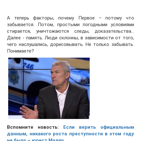
А теперь факторы, почему. Первое – потому что
забывается. Потом, простыми погодными условиями
стирается, уничтожаются следы, доказательства…
Далее - память. Люди склонны, в зависимости от того,
чего наслушались, дорисовывать. Не только забывать.
Понимаете?
Вспомните новость:
Если верить официальным
данным, никакого роста преступности в этом году
не было – юрист Маляр