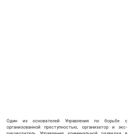
Один из основателей Управления по борьбе с
организованной преступностью, организатор и экс-
руководитель Управления криминальной разведки в