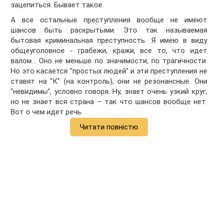
зацепиться. Бывает такое.
А все остальные преступления вообще не имеют
шансов быть раскрытыми. Это так называемая
бытовая криминальная преступность. Я имею в виду
общеуголовное - грабежи, кражи, все то, что идет
валом… Оно не меньше по значимости, по трагичности.
Но это касается "простых людей" и эти преступления не
ставят на "К" (на контроль), они не резонансные. Они
"невидимы", условно говоря. Ну, знает очень узкий круг,
но не знает вся страна – так что шансов вообще нет.
Вот о чем идет речь.
Читати повністю