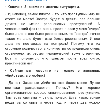
- Конечно. Знакомо по многим ситуациям.
- И, наконец, самое плохое - то, что преступный мир не
стоит на месте! Завтра будет в десять раз больше
других, не менее резонансных преступлений. А
человеческий фактор очень прост – если у меня "вчера"
было дело и оно было резонансным, то "завтра" точно
такое же дело будет еще более резонансным. И все
дела не поставишь на контроль! Потому что их
огромное количество, а количество сотрудников очень
ограничено, их ресурс человеческий тоже ограничен.
Вот и получается, что шансов после трех суток
практически нет.
- Сейчас вы говорите не только о заказных
убийствах, а о любых?
- Да нет. Заказные убийства еще более-менее. Лучше
все-таки раскрываются. Почему? Это хорошо
организованное, хорошо спланированное преступление.
Там есть система – стиль, почерк. Есть характерные
вещи, за которые и через год, и через два можно