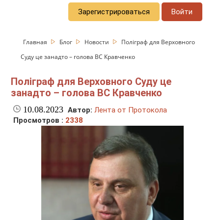
Зарегистрироваться
Войти
Главная
Блог
Новости
Поліграф для Верховного
Суду це занадто – голова ВС Кравченко
Поліграф для Верховного Суду це
занадто – голова ВС Кравченко
10.08.2023
Автор:
Лента от Протокола
Просмотров :
2338