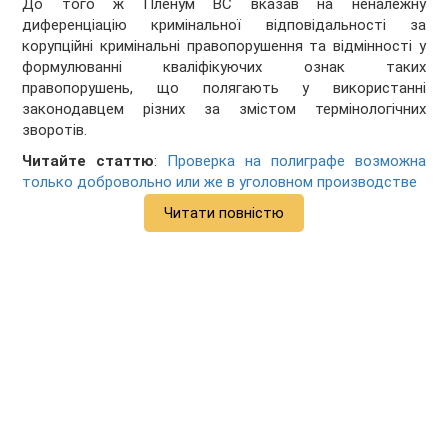
До того ж Пленум ВС вказав на неналежну
диференціацію кримінальної відповідальності за
корупційні кримінальні правопорушення та відмінності у
формулюванні кваліфікуючих ознак таких
правопорушень, що полягають у використанні
законодавцем різних за змістом термінологічних
зворотів.
Читайте статтю
:
Проверка на полиграфе возможна
только добровольно или же в уголовном производстве
Читати повністю