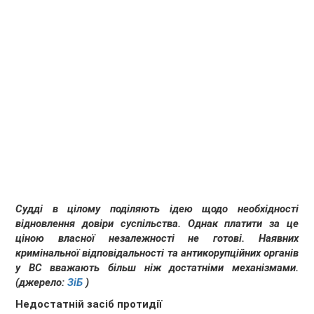
Судді в цілому поділяють ідею щодо необхідності
відновлення довіри суспільства. Однак платити за це
ціною власної незалежності не готові. Наявних
кримінальної відповідальності та антикорупційних органів
у ВС вважають більш ніж достатніми механізмами.
(джерело:
ЗіБ
)
Недостатній засіб протидії