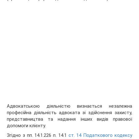
Адвокатською діяльністю визнається незалежна
професійна діяльність адвоката зі здійснення захисту,
представництва та надання інших видів правової
допомоги клієнту.
Згідно з пп. 14.1.226 п. 14.1
ст. 14 Податкового кодексу