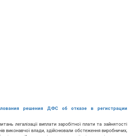
лования решения ДФС об отказе в регистрации
питань легалізації виплати заробітної плати та зайнятості
анів виконавчої влади, здійснювали обстеження виробничих,