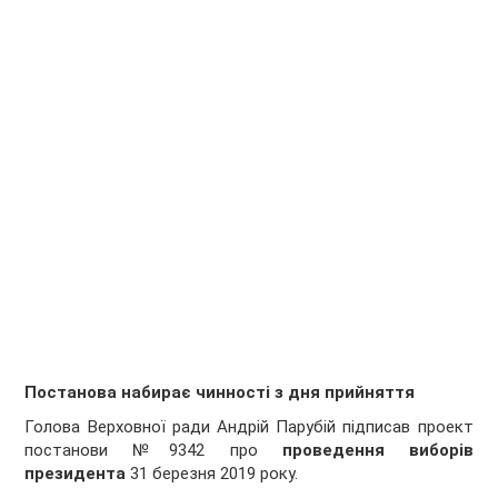
Постанова набирає чинності з дня прийняття
Голова Верховної ради Андрій Парубій підписав проект
постанови №9342 про
проведення виборів
президента
31 березня 2019 року.