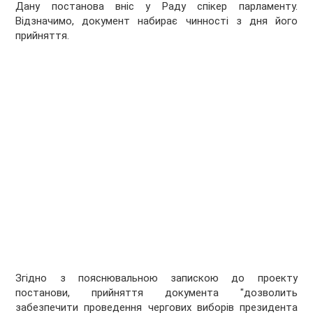
Дану постанова вніс у Раду спікер парламенту.
Відзначимо, документ набирає чинності з дня його
прийняття.
Згідно з пояснювальною запискою до проекту
постанови, прийняття документа "дозволить
забезпечити проведення чергових виборів президента