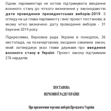
Однак парламентарі не хотіли підтримувати введення
воєнного стану до чіткого визначення у законодавстві
дати проведення президентських виборів-2019
. З
огляду на це глава парламенту і вніс проект постанови, в
якому чітко визначено дату проведення виборів - 31
березня 2019 року.
Підкреслимо, Верховна рада України в понеділок, 26
листопада, на позачерговому засіданні схвалила закон,
який затверджує указ глави держави про
введення
воєнного стану в Україні
. Проект закону підтримали
276 нардепів.