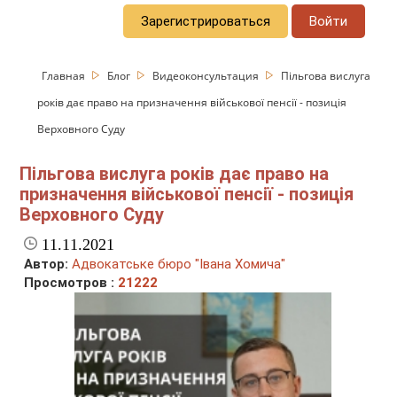
Зарегистрироваться
Войти
Главная
Блог
Видеоконсультация
Пільгова вислуга
років дає право на призначення військової пенсії - позиція
Верховного Суду
Пільгова вислуга років дає право на
призначення військової пенсії - позиція
Верховного Суду
11.11.2021
Автор:
Адвокатське бюро "Івана Хомича"
Просмотров :
21222