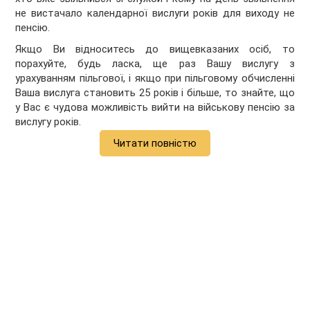
не вистачало календарної вислуги років для виходу не
пенсію.
Якщо Ви відноситесь до вищевказаних осіб, то
порахуйте, будь ласка, ще раз Вашу вислугу з
урахуванням пільгової, і якщо при пільговому обчисленні
Ваша вислуга становить 25 років і більше, то знайте, що
у Вас є чудова можливість вийти на військову пенсію за
вислугу років.
Читати повністю