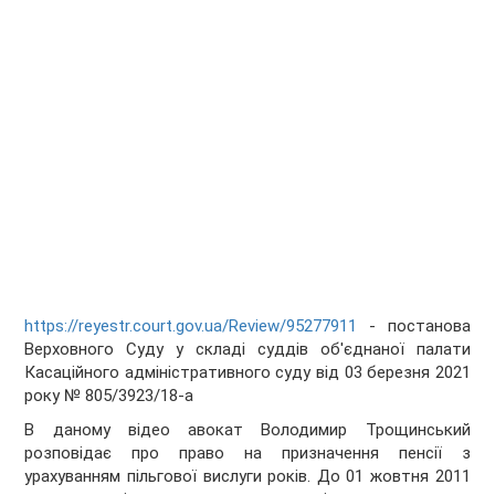
https://reyestr.court.gov.ua/Review/95277911
- постанова
Верховного Суду у складі суддів об'єднаної палати
Касаційного адміністративного суду від 03 березня 2021
року № 805/3923/18-а
В даному відео авокат Володимир Трощинський
розповідає про право на призначення пенсії з
урахуванням пільгової вислуги років. До 01 жовтня 2011