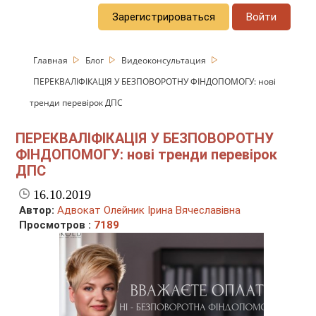
Зарегистрироваться
Войти
Главная
Блог
Видеоконсультация
ПЕРЕКВАЛІФІКАЦІЯ У БЕЗПОВОРОТНУ ФІНДОПОМОГУ: нові
тренди перевірок ДПС
ПЕРЕКВАЛІФІКАЦІЯ У БЕЗПОВОРОТНУ
ФІНДОПОМОГУ: нові тренди перевірок
ДПС
16.10.2019
Автор:
Адвокат Олейник Ірина Вячеславівна
Просмотров :
7189