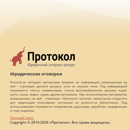
Юридические оговорки
Protocol.ua обладает авторскими правами на информацию, размещенную на
веб - страницах данного ресурса, если не указано иное. Под информацией
понимаются тексты, комментарии, статьи, фотоизображения, рисунки, ящик-
шота, сканы, видео, аудио, другие материалы. При использовании материалов,
размещенных на веб - страницах «Протокол» наличие гиперссылки открытого
для индексации поисковыми системами на protocol.ua обязательна. Под
использованием понимается копирования, адаптация, рерайтинг, модификация
и тому подобное.
Полный текст
Copyright © 2014-2026 «Протокол». Все права защищены.