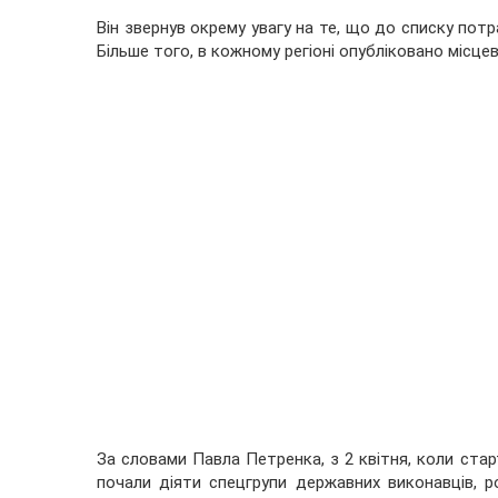
Він звернув окрему увагу на те, що до списку пот
Більше того, в кожному регіоні опубліковано місце
За словами Павла Петренка, з 2 квітня, коли старт
почали діяти спецгрупи державних виконавців, 