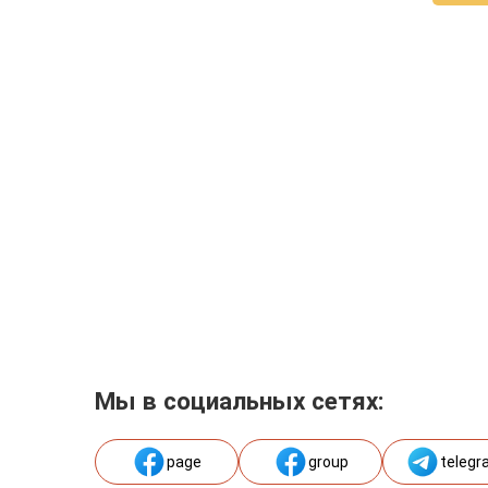
Мы в социальных сетях:
page
group
telegr