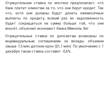
Отрицательная ставка по ипотеке предполагает, что
банк платит клиентам за то, что они берут кредит. Так
что, хотя они должны будут делать ежемесячные
выплаты по кредиту, всякий раз их задолженность
будет сокращаться на сумму больше той, что они
вносят, объяснил экономист банка Миккель Хёг.
Отрицательные ставки по депозитам возможны по
индивидуальным соглашениям за вклады объемом
свыше 7,5 млн датских крон ($1,1 млн). По умолчанию с 1
декабря такая ставка составит -0,6%.