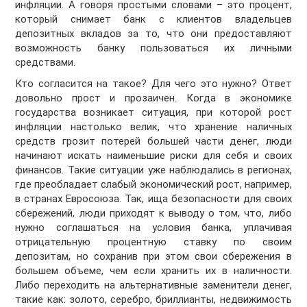
инфляции. А говоря простыми словами – это процент,
который снимает банк с клиентов владельцев
депозитных вкладов за то, что они предоставляют
возможность банку пользоваться их личными
средствами.
Кто согласится на такое? Для чего это нужно? Ответ
довольно прост и прозаичен. Когда в экономике
государства возникает ситуация, при которой рост
инфляции настолько велик, что хранение наличных
средств грозит потерей большей части денег, люди
начинают искать наименьшие риски для себя и своих
финансов. Такие ситуации уже наблюдались в регионах,
где преобладает слабый экономический рост, например,
в странах Евросоюза. Так, ища безопасности для своих
сбережений, люди приходят к выводу о том, что, либо
нужно соглашаться на условия банка, уплачивая
отрицательную процентную ставку по своим
депозитам, но сохранив при этом свои сбережения в
большем объеме, чем если хранить их в наличности.
Либо переходить на альтернативные заменители денег,
такие как: золото, серебро, бриллианты, недвижимость