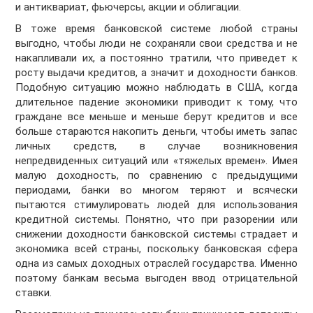
и антиквариат, фьючерсы, акции и облигации.
В тоже время банковской системе любой страны
выгодно, чтобы люди не сохраняли свои средства и не
накапливали их, а постоянно тратили, что приведет к
росту выдачи кредитов, а значит и доходности банков.
Подобную ситуацию можно наблюдать в США, когда
длительное падение экономики приводит к тому, что
граждане все меньше и меньше берут кредитов и все
больше стараются накопить деньги, чтобы иметь запас
личных средств, в случае возникновения
непредвиденных ситуаций или «тяжелых времен». Имея
малую доходность, по сравнению с предыдущими
периодами, банки во многом теряют и всячески
пытаются стимулировать людей для использования
кредитной системы. Понятно, что при разорении или
снижении доходности банковской системы страдает и
экономика всей страны, поскольку банковская сфера
одна из самых доходных отраслей государства. Именно
поэтому банкам весьма выгоден ввод отрицательной
ставки.