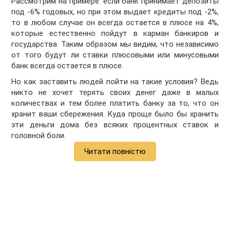
Рассмотрим на примере: если банк принимает депозиты
под -6% годовых, но при этом выдает кредиты под -2%,
то в любом случае он всегда остается в плюсе на 4%,
которые естественно пойдут в карман банкиров и
государства. Таким образом мы видим, что независимо
от того будут ли ставки плюсовыми или минусовыми
банк всегда остается в плюсе.
Но как заставить людей пойти на такие условия? Ведь
никто не хочет терять своих денег даже в малых
количествах и тем более платить банку за то, что он
хранит ваши сбережения. Куда проще было бы хранить
эти деньги дома без всяких процентных ставок и
головной боли.
Читати повністю