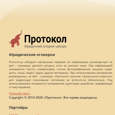
Юридические оговорки
Protocol.ua обладает авторскими правами на информацию, размещенную на
веб - страницах данного ресурса, если не указано иное. Под информацией
понимаются тексты, комментарии, статьи, фотоизображения, рисунки, ящик-
шота, сканы, видео, аудио, другие материалы. При использовании материалов,
размещенных на веб - страницах «Протокол» наличие гиперссылки открытого
для индексации поисковыми системами на protocol.ua обязательна. Под
использованием понимается копирования, адаптация, рерайтинг, модификация
и тому подобное.
Полный текст
Copyright © 2014-2026 «Протокол». Все права защищены.
Партнёры
Серьги с