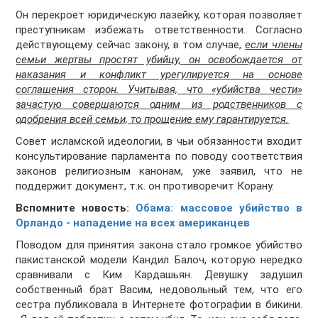
Он перекроет юридическую лазейку, которая позволяет
преступникам избежать ответственности. Согласно
действующему сейчас закону, в том случае,
если члены
семьи жертвы простят убийцу, он освобождается от
наказания и конфликт урегулируется на основе
соглашения сторон. Учитывая, что «убийства чести»
зачастую совершаются одним из родственников с
одобрения всей семьи, то прощение ему гарантируется.
Совет исламской идеологии, в чьи обязанности входит
консультирование парламента по поводу соответствия
законов религиозным канонам, уже заявил, что не
поддержит документ, т.к. он противоречит Корану.
Вспомните новость:
Обама: массовое убийство в
Орландо - нападение на всех американцев
Поводом для принятия закона стало громкое убийство
пакистанской модели Кандил Балоч, которую нередко
сравнивали с Ким Кардашьян. Девушку задушил
собственный брат Васим, недовольный тем, что его
сестра публиковала в Интернете фотографии в бикини.