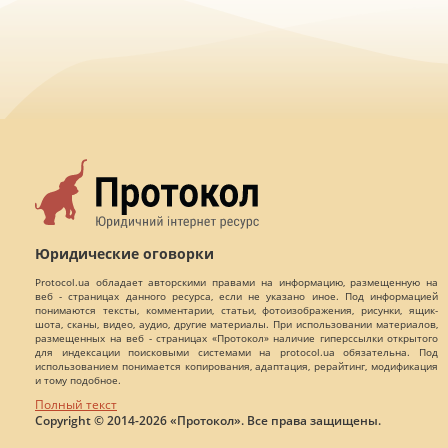
Юридические оговорки
Protocol.ua обладает авторскими правами на информацию, размещенную на
веб - страницах данного ресурса, если не указано иное. Под информацией
понимаются тексты, комментарии, статьи, фотоизображения, рисунки, ящик-
шота, сканы, видео, аудио, другие материалы. При использовании материалов,
размещенных на веб - страницах «Протокол» наличие гиперссылки открытого
для индексации поисковыми системами на protocol.ua обязательна. Под
использованием понимается копирования, адаптация, рерайтинг, модификация
и тому подобное.
Полный текст
Copyright © 2014-2026 «Протокол». Все права защищены.