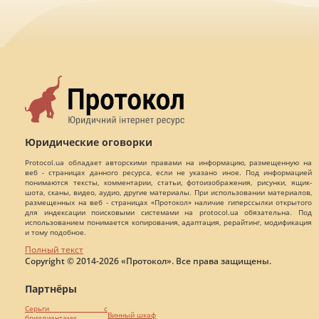
Юридические оговорки
Protocol.ua обладает авторскими правами на информацию, размещенную на
веб - страницах данного ресурса, если не указано иное. Под информацией
понимаются тексты, комментарии, статьи, фотоизображения, рисунки, ящик-
шота, сканы, видео, аудио, другие материалы. При использовании материалов,
размещенных на веб - страницах «Протокол» наличие гиперссылки открытого
для индексации поисковыми системами на protocol.ua обязательна. Под
использованием понимается копирования, адаптация, рерайтинг, модификация
и тому подобное.
Полный текст
Copyright © 2014-2026 «Протокол». Все права защищены.
Партнёры
Серьги с
Винный шкаф
бриллиантами