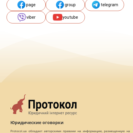
page
group
telegram
viber
youtube
Юридические оговорки
Protocol.ua обладает авторскими правами на информацию, размещенную на