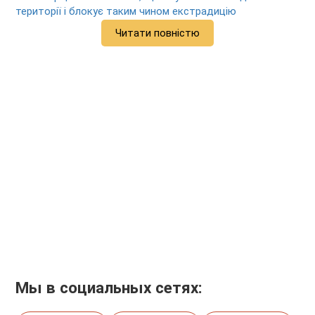
території і блокує таким чином екстрадицію
Читати повністю
Мы в социальных сетях: