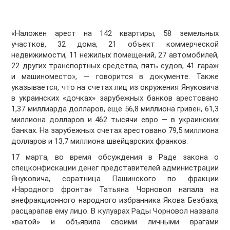
«Наложен арест на 142 квартиры, 58 земельных
участков, 32 дома, 21 объект коммерческой
недвижимости, 11 нежилых помещений, 27 автомобилей,
22 других транспортных средства, пять судов, 41 гараж
и машиноместо», — говорится в документе. Также
указывается, что на счетах лиц из окружения Януковича
в украинских «дочках» зарубежных банков арестовано
1,37 миллиарда долларов, еще 56,8 миллиона гривен, 61,3
миллиона долларов и 462 тысячи евро — в украинских
банках. На зарубежных счетах арестовано 79,5 миллиона
долларов и 13,7 миллиона швейцарских франков.
17 марта, во время обсуждения в Раде закона о
спецконфискации денег представителей администрации
Януковича, соратница Пашинского по фракции
«Народного фронта» Татьяна Чорновол напала на
внефракционного народного избранника Якова Безбаха,
расцарапав ему лицо. В кулуарах Рады Чорновол назвала
«ватой» и объявила своими личными врагами