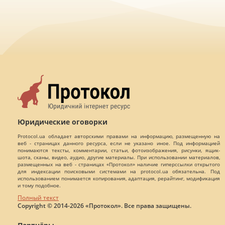
Юридические оговорки
Protocol.ua обладает авторскими правами на информацию, размещенную на
веб - страницах данного ресурса, если не указано иное. Под информацией
понимаются тексты, комментарии, статьи, фотоизображения, рисунки, ящик-
шота, сканы, видео, аудио, другие материалы. При использовании материалов,
размещенных на веб - страницах «Протокол» наличие гиперссылки открытого
для индексации поисковыми системами на protocol.ua обязательна. Под
использованием понимается копирования, адаптация, рерайтинг, модификация
и тому подобное.
Полный текст
Copyright © 2014-2026 «Протокол». Все права защищены.