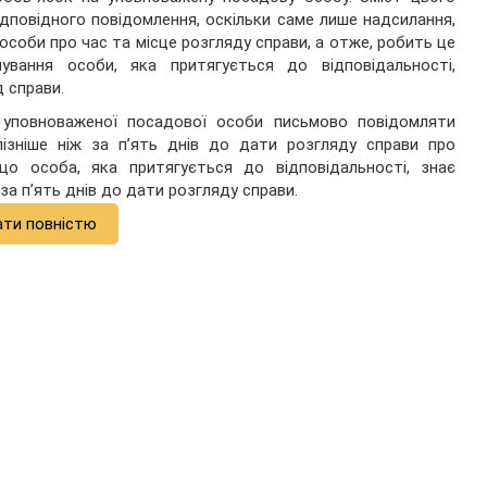
дповідного повідомлення, оскільки саме лише надсилання,
особи про час та місце розгляду справи, а отже, робить це
ування особи, яка притягується до відповідальності,
 справи.
 уповноваженої посадової особи письмово повідомляти
пізніше ніж за п’ять днів до дати розгляду справи про
о особа, яка притягується до відповідальності, знає
за п’ять днів до дати розгляду справи.
ати повністю