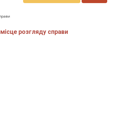
справи
 місце розгляду справи