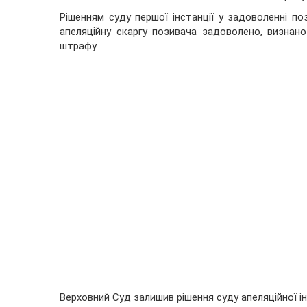
Рішенням суду першої інстанції у задоволенні по
апеляційну скаргу позивача задоволено, визна
штрафу.
Верховний Суд залишив рішення суду апеляційної інс