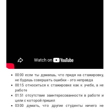
00:00 если ты думаешь, что придя на стажировку,
не будешь совершать ошибки - это неправда
00:15 относиться к стажировке как к учебе, а не
работе
01:51 отсутствие заинтересованности в работе и
цели с которой пришел
03:00 думать, что другие студенты ничего не