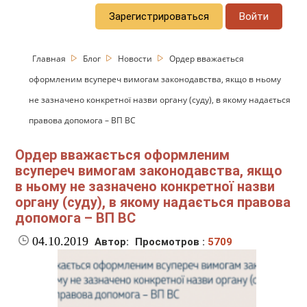
Зарегистрироваться
Войти
Главная
Блог
Новости
Ордер вважається
оформленим всупереч вимогам законодавства, якщо в ньому
не зазначено конкретної назви органу (суду), в якому надається
правова допомога – ВП ВС
Ордер вважається оформленим
всупереч вимогам законодавства, якщо
в ньому не зазначено конкретної назви
органу (суду), в якому надається правова
допомога – ВП ВС
04.10.2019
Автор:
Просмотров :
5709