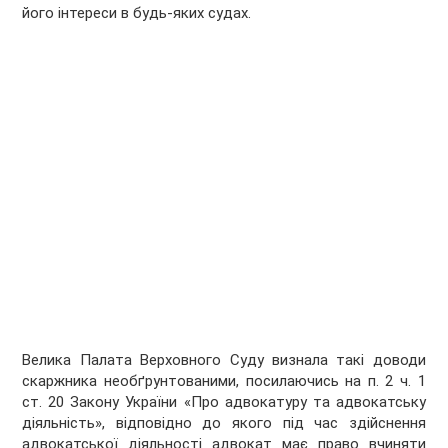
його інтереси в будь-яких судах.
Велика Палата Верховного Суду визнала такі доводи
скаржника необґрунтованими, посилаючись на п. 2 ч. 1
ст. 20 Закону України «Про адвокатуру та адвокатську
діяльність», відповідно до якого під час здійснення
адвокатської діяльності адвокат має право вчиняти