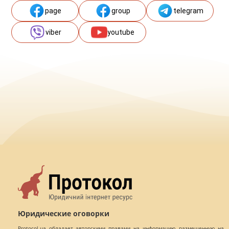
page
group
telegram
viber
youtube
Юридические оговорки
Protocol.ua обладает авторскими правами на информацию, размещенную на