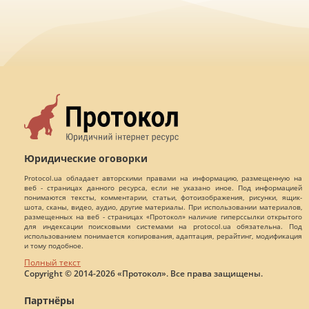
Юридические оговорки
Protocol.ua обладает авторскими правами на информацию, размещенную на
веб - страницах данного ресурса, если не указано иное. Под информацией
понимаются тексты, комментарии, статьи, фотоизображения, рисунки, ящик-
шота, сканы, видео, аудио, другие материалы. При использовании материалов,
размещенных на веб - страницах «Протокол» наличие гиперссылки открытого
для индексации поисковыми системами на protocol.ua обязательна. Под
использованием понимается копирования, адаптация, рерайтинг, модификация
и тому подобное.
Полный текст
Copyright © 2014-2026 «Протокол». Все права защищены.
Партнёры