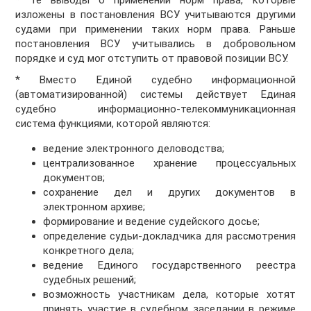
* Те выводы о применении норм права, которые
изложены в постановления ВСУ учитываются другими
судами при применении таких норм права. Раньше
постановления ВСУ учитывались в добровольном
порядке и суд мог отступить от правовой позиции ВСУ.
* Вместо Единой судебно информационной
(автоматизированной) системы действует Единая
судебно информационно-телекоммуникационная
система функциями, которой являются:
ведение электронного деловодства;
централизованное хранение процессуальных
документов;
сохранение дел и других документов в
электронном архиве;
формирование и ведение судейского досье;
определение судьи-докладчика для рассмотрения
конкретного дела;
ведение Единого государственного реестра
судебных решений;
возможность участникам дела, которые хотят
принять участие в судебном заседании в режиме