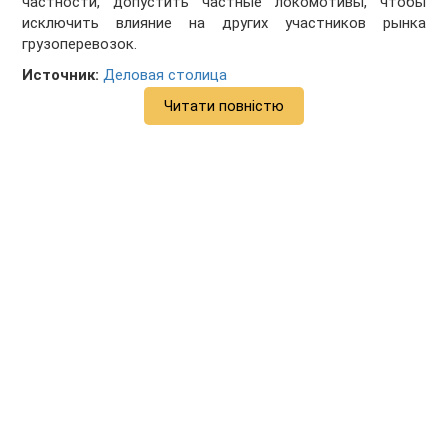
частности, допустить частные локомотивы, чтобы
исключить влияние на других участников рынка
грузоперевозок.
Источник:
Деловая столица
Читати повністю