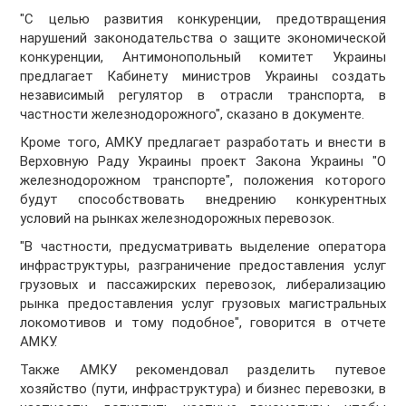
"С целью развития конкуренции, предотвращения
нарушений законодательства о защите экономической
конкуренции, Антимонопольный комитет Украины
предлагает Кабинету министров Украины создать
независимый регулятор в отрасли транспорта, в
частности железнодорожного", сказано в документе.
Кроме того, АМКУ предлагает разработать и внести в
Верховную Раду Украины проект Закона Украины "О
железнодорожном транспорте", положения которого
будут способствовать внедрению конкурентных
условий на рынках железнодорожных перевозок.
"В частности, предусматривать выделение оператора
инфраструктуры, разграничение предоставления услуг
грузовых и пассажирских перевозок, либерализацию
рынка предоставления услуг грузовых магистральных
локомотивов и тому подобное", говорится в отчете
АМКУ.
Также АМКУ рекомендовал разделить путевое
хозяйство (пути, инфраструктура) и бизнес перевозки, в