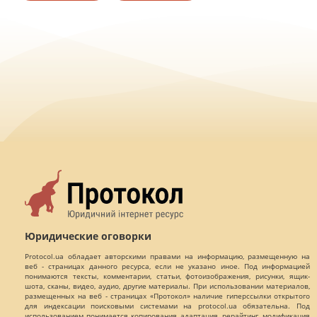
Юридические оговорки
Protocol.ua обладает авторскими правами на информацию, размещенную на
веб - страницах данного ресурса, если не указано иное. Под информацией
понимаются тексты, комментарии, статьи, фотоизображения, рисунки, ящик-
шота, сканы, видео, аудио, другие материалы. При использовании материалов,
размещенных на веб - страницах «Протокол» наличие гиперссылки открытого
для индексации поисковыми системами на protocol.ua обязательна. Под
использованием понимается копирования, адаптация, рерайтинг, модификация