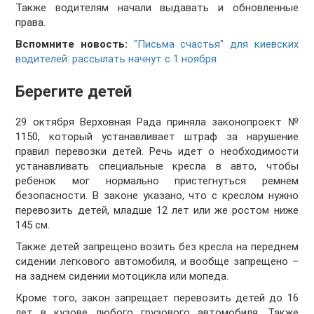
Также водителям начали выдавать и обновленные
права.
Вспомните новость:
"Письма счастья" для киевских
водителей: рассылать начнут с 1 ноября
Берегите детей
29 октября Верховная Рада приняла законопроект №
1150, который устанавливает штраф за нарушение
правил перевозки детей. Речь идет о необходимости
устанавливать специальные кресла в авто, чтобы
ребенок мог нормально пристегнуться ремнем
безопасности. В законе указано, что с креслом нужно
перевозить детей, младше 12 лет или же ростом ниже
145 см.
Также детей запрещено возить без кресла на переднем
сидении легкового автомобиля, и вообще запрещено –
на заднем сидении мотоцикла или мопеда.
Кроме того, закон запрещает перевозить детей до 16
лет в кузове любого грузового автомобиля. Также