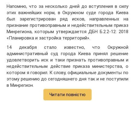
Напомню, что за несколько дней до вступления в силу
этих важнейших норм, в Окружном суде города Киева
был зарегистрирован ряд исков, направленных на
признание противоправным и недействительным приказ
Минрегиона, которым утверждается ДБН Б.2.2-12: 2018
«Планировка и застройка территорий».
14 декабря стало известно, что Окружной
административный суд города Киева принял решение
удовлетворить иск и таки признать противоправным и
недействительным действие приказа министерства, о
котором я говорил. К слову, официальные документы по
этому решению до сегодняшнего дня так и не поступили
в Минрегион.
Читати повністю