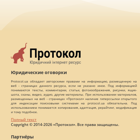
Юридические оговорки
Protocol.ua обладает авторскими правами на информацию, размещенную на
веб - страницах данного ресурса, если не указано иное. Под информацией
понимаются тексты, комментарии, статьи, фотоизображения, рисунки, ящик-
шота, сканы, видео, аудио, другие материалы. При использовании материалов,
размещенных на веб - страницах «Протокол» наличие гиперссылки открытого
для индексации поисковыми системами на protocol.ua обязательна. Под
использованием понимается копирования, адаптация, рерайтинг, модификация
и тому подобное.
Полный текст
Copyright © 2014-2026 «Протокол». Все права защищены.
Партнёры