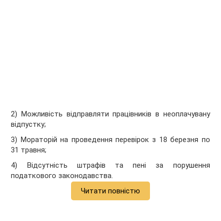
2) Можливість відправляти працівників в неоплачувану
відпустку;
3) Мораторій на проведення перевірок з 18 березня по
31 травня;
4) Відсутність штрафів та пені за порушення
податкового законодавства.
Читати повністю