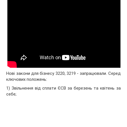
Нові закони для бізнесу 3220, 3219 - запрацювали. Серед
ключових положень:
1) Звільнення від сплати ЄСВ за березень та квітень за
себе;