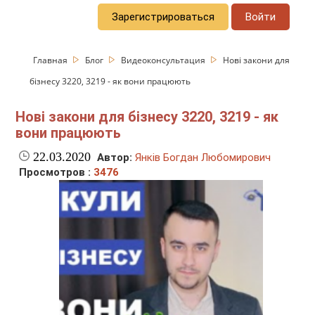
Зарегистрироваться
Войти
Главная
Блог
Видеоконсультация
Нові закони для
бізнесу 3220, 3219 - як вони працюють
Нові закони для бізнесу 3220, 3219 - як
вони працюють
22.03.2020
Автор:
Янків Богдан Любомирович
Просмотров :
3476