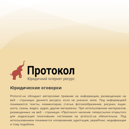
Юридические оговорки
Protocol.ua обладает авторскими правами на информацию, размещенную на
веб - страницах данного ресурса, если не указано иное. Под информацией
понимаются тексты, комментарии, статьи, фотоизображения, рисунки, ящик-
шота, сканы, видео, аудио, другие материалы. При использовании материалов,
размещенных на веб - страницах «Протокол» наличие гиперссылки открытого
для индексации поисковыми системами на protocol.ua обязательна. Под
использованием понимается копирования, адаптация, рерайтинг, модификация
и тому подобное.