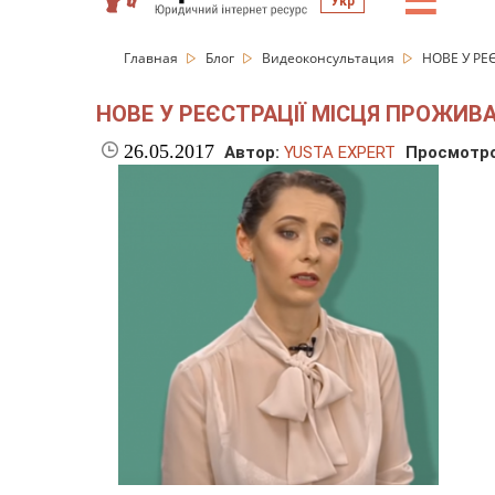
☰
Укр
Главная
Блог
Видеоконсультация
НОВЕ У РЕ
НОВЕ У РЕЄСТРАЦІЇ МІСЦЯ ПРОЖИВ
26.05.2017
Автор:
YUSTA EXPERT
Просмотро