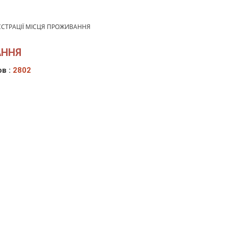
ЄСТРАЦІЇ МІСЦЯ ПРОЖИВАННЯ
АННЯ
в :
2802