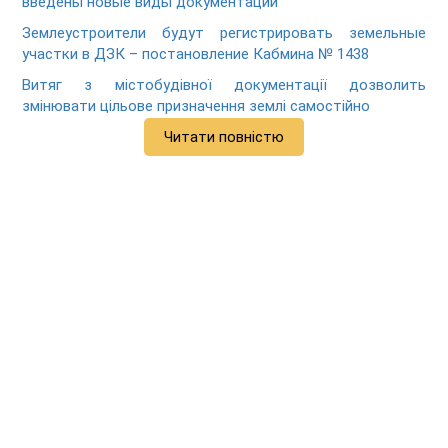
введены новые виды документации
Землеустроители будут регистрировать земельные
участки в ДЗК – постановление Кабмина № 1438
Витяг з містобудівної документації дозволить
змінювати цільове призначення землі самостійно
Читати повністю