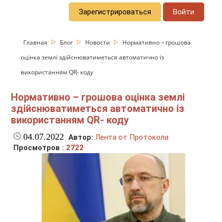
Зарегистрироваться
Войти
Главная
Блог
Новости
Нормативно – грошова
оцінка землі здійснюватиметься автоматично із
використанням QR- коду
Нормативно – грошова оцінка землі
здійснюватиметься автоматично із
використанням QR- коду
04.07.2022
Автор:
Лента от Протокола
Просмотров :
2722