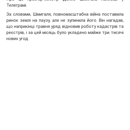
Телеграмі.
За словами, Шмигаля, повномасштабна війна поставила
ринок землі на паузу, але не зупинила його. Він нагадав,
що наприкінці травня уряд відновив роботу кадастрів та
реєстрів, і за цей місяць було укладено майже три тисячі
нових угод.