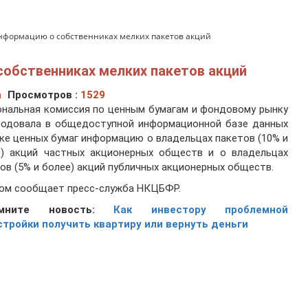
нформацию о собственниках мелких пакетов акций
обственниках мелких пакетов акций
а
Просмотров :
1529
нальная комиссия по ценным бумагам и фондовому рынку
родовала в общедоступной информационной базе данных
ке ценных бумаг информацию о владельцах пакетов (10% и
е) акций частных акционерных обществ и о владельцах
ов (5% и более) акций публичных акционерных обществ.
том сообщает пресс-служба НКЦБФР.
омните новость:
Как инвестору проблемной
стройки получить квартиру или вернуть деньги