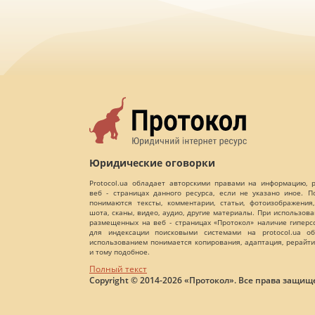
Юридические оговорки
Protocol.ua обладает авторскими правами на информацию,
веб - страницах данного ресурса, если не указано иное. 
понимаются тексты, комментарии, статьи, фотоизображения,
шота, сканы, видео, аудио, другие материалы. При использов
размещенных на веб - страницах «Протокол» наличие гиперс
для индексации поисковыми системами на protocol.ua об
использованием понимается копирования, адаптация, рерайти
и тому подобное.
Полный текст
Copyright © 2014-2026 «Протокол». Все права защищ