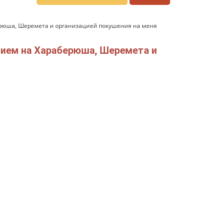
берюша, Шеремета и организацией покушения на меня
нием на Хараберюша, Шеремета и