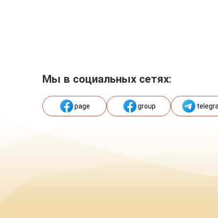
Мы в социальных сетях:
page
group
telegr