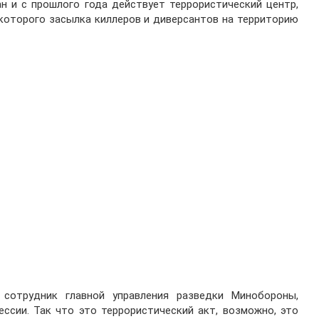
н и с прошлого года действует террористический центр,
которого засылка киллеров и диверсантов на территорию
 сотрудник главной управления разведки Минобороны,
ссии. Так что это террористический акт, возможно, это