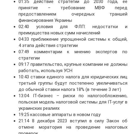
01:35 действие стратегии до 2030 года, ее
принятие – требование МВФ перед
предоставлением очередных траншей
финансирования Украины
02:40 условия для ФЛП: недостатки и
преимущества новых сумм начислений
04:33 приближение упрощенной системы к общей,
4 этапа действия стратегии
07:49 комментарии к мнению экспертов по
стратегии
09:17 правительство, крупные компании не должны
работать, используя УСН
10:43 ставки единого налога для юридических лиц
третьей группы будут постепенно увеличиваться
до обычной ставки налога 18% (в течение 3 лет)
13:04 IT-бизнес – риски по налогообложению,
польская модель налоговой системы для IT-услуг в
украинских реалиях
19:25 кассовые аппараты в новом году
21:14 8 декабря 2023 вступил в силу Закон об
отмене моратория на проведение налоговых
проверок