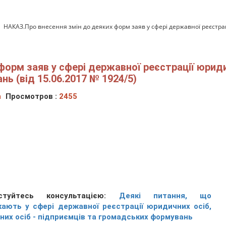
НАКАЗ.Про внесення змін до деяких форм заяв у сфері державної реєстраці
орм заяв у сфері державної реєстрації юридич
ь (від 15.06.2017 № 1924/5)
а
Просмотров :
2455
стуйтесь консультацією:
Деякі питання, що
кають у сфері державної реєстрації юридичних осіб,
них осіб - підприємців та громадських формувань