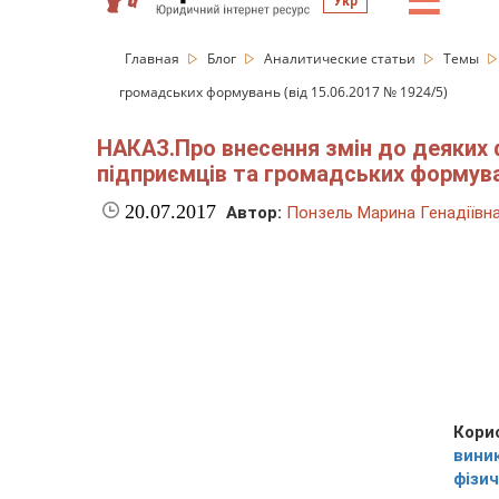
☰
Укр
Главная
Блог
Аналитические статьи
Темы
громадських формувань (від 15.06.2017 № 1924/5)
НАКАЗ.Про внесення змін до деяких ф
підприємців та громадських формуван
20.07.2017
Автор:
Понзель Марина Генадіївн
Кори
вини
фізич