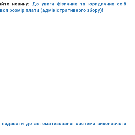
айте новину:
До уваги фізичних та юридичних осіб
вся розмір плати (адміністративного збору)!
а подавати до автоматизованої системи виконавчого