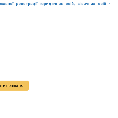
авної реєстрації юридичних осіб, фізичних осіб -
ати повністю