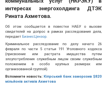
коммунальных услуг (НКРЭКУ) в
интересах энергохолдинга ДТЭК
Рината Ахметова.
Об этом сообщается в повестке НАБУ о вызове
свидетелей на допрос в рамках расследования дела,
передает
БизнесЦензор
.
Криминальное расследование по делу начато 26
февраля по части 5 статьи 191 Уголовного кодекса
(присвоение или растрата имущества путем
злоупотребления служебным лицом своим служебным
положением в особо крупных размерах или
организованной группой).
Вспомните новость:
Кіпрський банк заморозив $820
мільйонів активів Ахметова