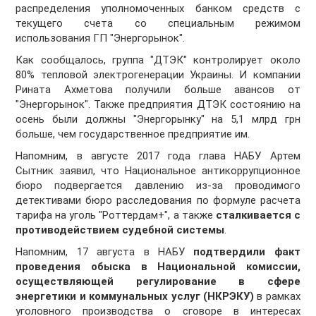
распределения уполномоченных банком средств с
текущего счета со специальным режимом
использования ГП "Энергорынок".
Как сообщалось, группа "ДТЭК" контролирует около
80% тепловой электрогенерации Украины. И компании
Рината Ахметова получили больше авансов от
"Энергорынок". Также предприятия ДТЭК состоянию на
осень были должны "Энергорынку" на 5,1 млрд грн
больше, чем государственное предприятие им.
Напомним, в августе 2017 года глава НАБУ Артем
Сытник заявил, что Национальное антикоррупционное
бюро подвергается давлению из-за проводимого
детективами бюро расследования по формуле расчета
тарифа на уголь "Роттердам+", а также
сталкивается с
противодействием судебной системы
.
Напомним, 17 августа в НАБУ
подтвердили факт
проведения обыска в Национальной комиссии,
осуществляющей регулирование в сфере
энергетики и коммунальных услуг (НКРЭКУ)
в рамках
уголовного производства о сговоре в интересах