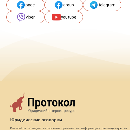
page
group
telegram
viber
youtube
Юридические оговорки
Protocol.ua обладает авторскими правами на информацию, размещенную на